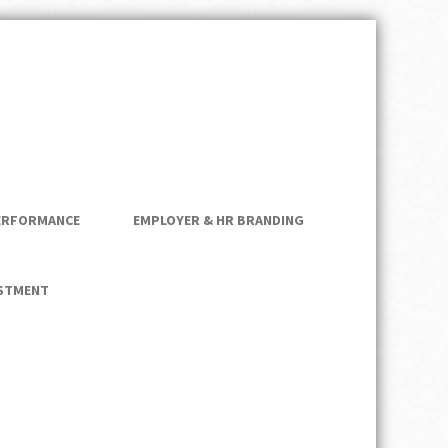
nftsfähigkeit –
lberg
ERFORMANCE
EMPLOYER & HR BRANDING
ESTMENT