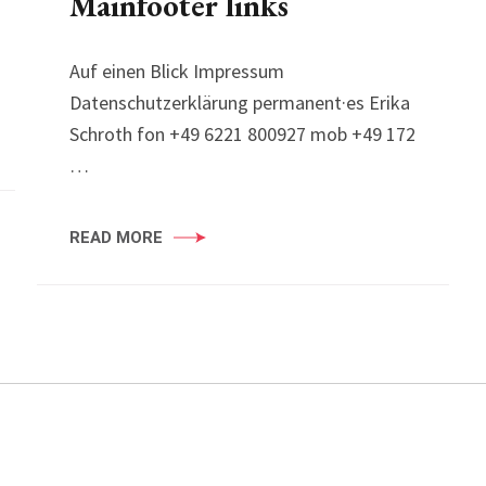
Mainfooter links
Auf einen Blick Impressum
Datenschutzerklärung permanent·es Erika
Schroth fon +49 6221 800927 mob +49 172
…
READ MORE