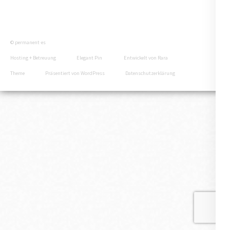
© permanent·es
Hosting + Betreuung
Elegant Pin
Entwickelt von
Rara
Theme
Präsentiert von
WordPress
Datenschutzerklärung