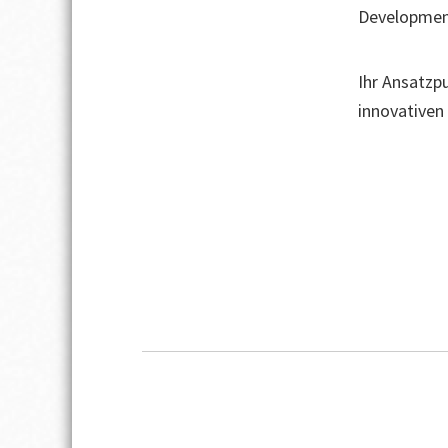
Development
Ihr Ansatzp
innovativen