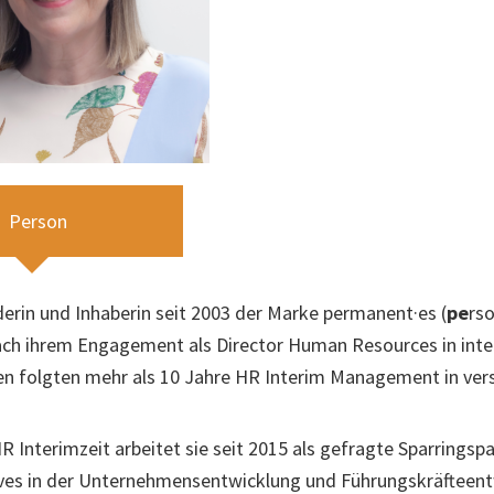
Person
Schwerpunkte
derin und Inhaberin seit 2003 der Marke permanent·es (
pe
rs
ach ihrem Engagement als Director Human Resources in inte
 folgten mehr als 10 Jahre HR Interim Management in ver
HR Interimzeit arbeitet sie seit 2015 als gefragte Sparrings
ves in der Unternehmensentwicklung und Führungskräfteent