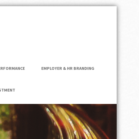
nftsfähigkeit –
lberg
ERFORMANCE
EMPLOYER & HR BRANDING
ESTMENT